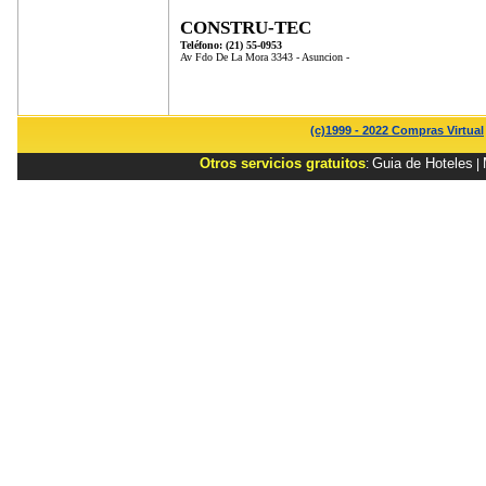
CONSTRU-TEC
Teléfono: (21) 55-0953
Av Fdo De La Mora 3343 - Asuncion -
(c)1999 - 2022 Compras Virtual
Otros servicios gratuitos
Guia de Hoteles
:
|