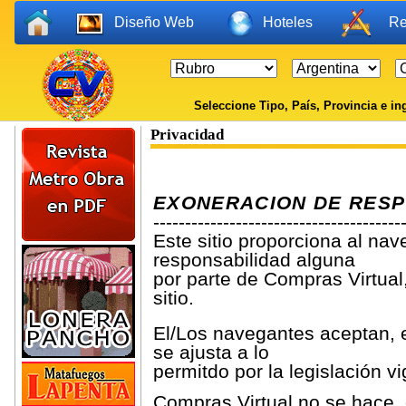
Diseño Web
Hoteles
Re
Seleccione Tipo, País, Provincia e ing
Privacidad
EXONERACION DE RESP
---------------------------------------
Este sitio proporciona al nav
responsabilidad alguna
por parte de Compras Virtual
sitio.
El/Los navegantes aceptan, e
se ajusta a lo
permitdo por la legislación vi
Compras Virtual no se hace, 